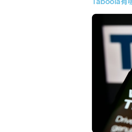
Tabool