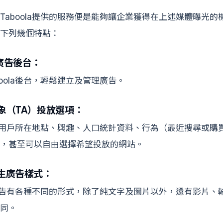
Taboola提供的服務便是能夠讓企業獲得在上述媒體曝光的
下列幾個特點：
廣告後台：
oola後台，輕鬆建立及管理廣告。
象（TA）投放選項：
以根據用戶所在地點、興趣、人口統計資料、行為（最近搜尋或購
，甚至可以自由選擇希望投放的網站。
原生廣告樣式：
原生廣告有各種不同的形式，除了純文字及圖片以外，還有影片、
同。