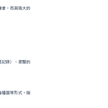
機會，而其強大的
買記錄）、瀏覽的
輪播圖等形式，版