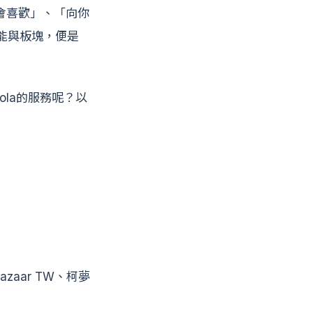
會喜歡」、「向你
能與板塊，便是
ola的服務呢？以
Bazaar TW、柯夢