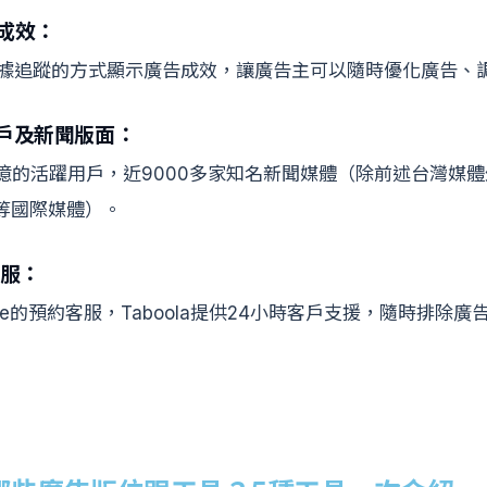
成效：
夠以數據追蹤的方式顯示廣告成效，讓廣告主可以隨時優化廣告、
用戶及新聞版面：
億的活躍用戶，近9000多家知名新聞媒體（除前述台灣媒體外
ider等國際媒體）。
客服：
gle的預約客服，Taboola提供24小時客戶支援，隨時排除