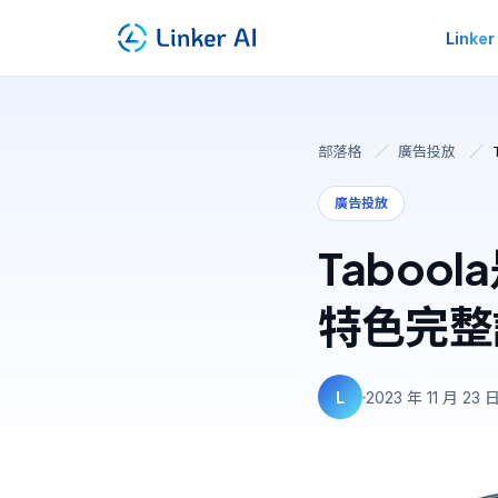
Linker
部落格
／
廣告投放
／
廣告投放
Taboo
特色完整
L
2023 年 11 月 23 