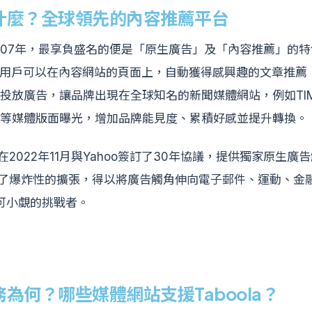
a是什麼？全球領先的內容推薦平台
立於2007年，最享負盛名的便是「原生廣告」及「內容推薦」的
億用戶可以在內容網站的頁面上，自動獲得感興趣的文章推薦
投放廣告，讓品牌出現在全球知名的新聞媒體網站，例如TI
等媒體版面曝光，增加品牌能見度、累積好感並提升轉換。
a也在2022年11月與Yahoo簽訂了30年協議，提供獨家原生
版圖有了爆炸性的擴張，得以將廣告觸角伸向電子郵件、運動、金
s不可小覷的挑戰者。
服務為何？哪些媒體網站支援Taboola？