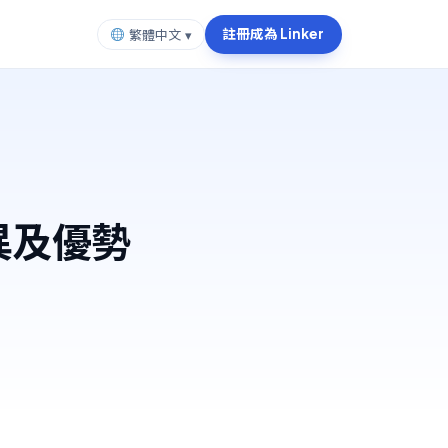
註冊成為 Linker
繁體中文 ▾
差異及優勢