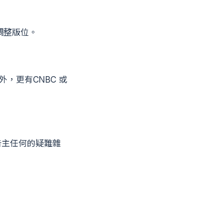
調整版位。
，更有CNBC 或
廣告主任何的疑難雜