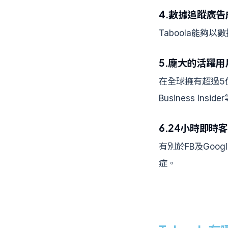
4.數據追蹤廣告
Taboola能
5.龐大的活躍
在全球擁有超過5
Business Ins
6.24小時即時
有別於FB及Goo
症。