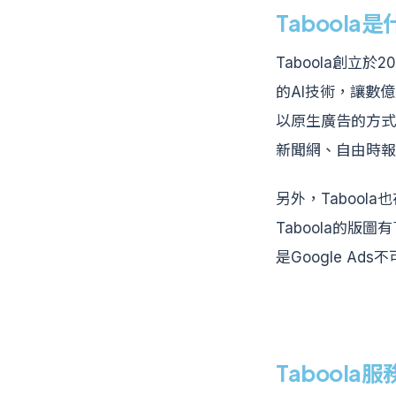
Tabool
Taboola創
的AI技術，讓數
以原生廣告的方式
新聞網、自由時報
另外，Tabool
Taboola的
是Google Ad
Taboola