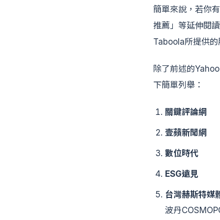
簡單來說，若你有
推薦」等延伸閱讀
Taboola所提供
除了前述的Yaho
下簡單列舉：
關鍵評論網
壹蘋新聞網
數位時代
ESG遠見
台灣赫斯特媒體（
波丹COSMOPO