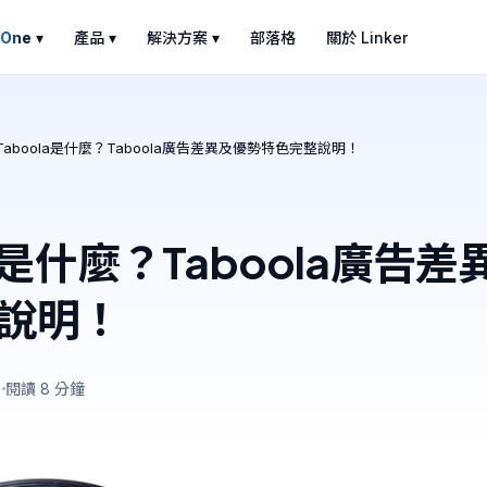
 One
▾
產品 ▾
解決方案 ▾
部落格
關於 Linker
Taboola是什麼？Taboola廣告差異及優勢特色完整說明！
la是什麼？Taboola廣告
說明！
日
閱讀 8 分鐘