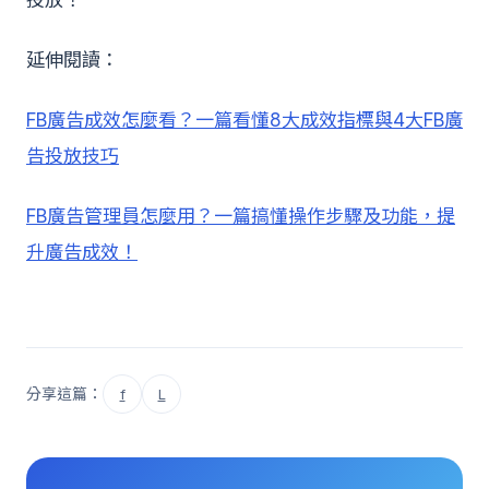
延伸閱讀：
FB廣告成效怎麼看？一篇看懂8大成效指標與4大FB廣
告投放技巧
FB廣告管理員怎麼用？一篇搞懂操作步驟及功能，提
升廣告成效！
分享這篇：
f
L