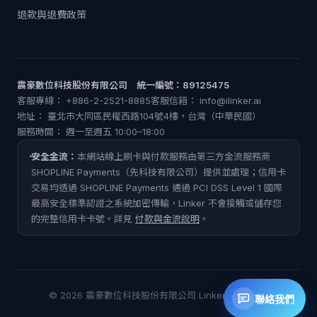
退款與退費政策
震豪數位科技股份有限公司 統一編號：89125475
客服專線： +886-2-2521-8885
客服信箱：
info@ilinker.ai
地址： 臺北市大同區民權西路104號4樓，台灣（中華民國）
服務時間： 週一至週五 10:00–18:00
安全金流：
本網站線上刷卡與付款服務由第三方金流服務商
SHOPLINE Payments（先科技有限公司）提供並處理；信用卡
交易均透過 SHOPLINE Payments 通過 PCI DSS Level 1 國際
最高安全標準認證之系統加密傳輸，Linker 不會接觸或儲存您
的完整信用卡卡號。詳見
付款與金流說明
。
© 2026 震豪數位科技股份有限公司 Linker. 版權所有.
聯絡我們