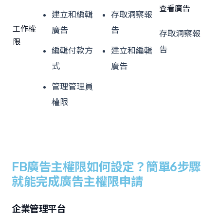
查看廣告
建立和編輯
存取洞察報
工作權
廣告
告
存取洞察報
限
告
編輯付款方
建立和編輯
式
廣告
管理管理員
權限
FB廣告主權限如何設定？簡單6步驟
就能完成廣告主權限申請
企業管理平台