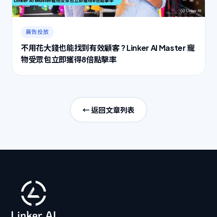
廣告投放
不用花大錢也能找到有效顧客 ? Linker AI Master 寵
物受眾包立即獲得8倍點擊率
← 返回文章列表