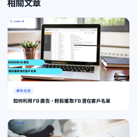
相關文章
廣告投放
如何利用 FB 廣告，輕鬆獲取 FB 潛在客戶名單