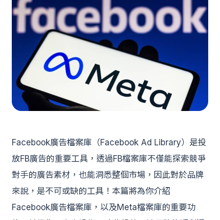
Facebook廣告檔案庫（Facebook Ad Library）是投
放FB廣告的重要工具，透過FB檔案庫不僅能探索競爭
對手的廣告素材，也能洞悉整個市場，因此對於品牌
來說，是不可或缺的工具！本篇將為你介紹
Facebook廣告檔案庫，以及Meta檔案庫的重要功