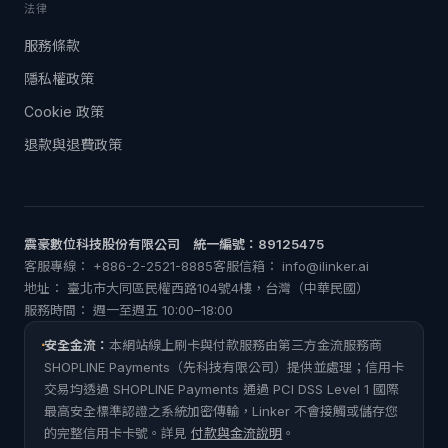
法律
服務條款
隱私權政策
Cookie 政策
退款與退費政策
震豪數位科技股份有限公司 統一編號：89125475
客服專線： +886-2-2521-8885
客服信箱：
info@ilinker.ai
地址： 臺北市大同區民權西路104號4樓，台灣（中華民國）
服務時間： 週一至週五 10:00–18:00
安全金流：
本網站線上刷卡與付款服務由第三方金流服務商
SHOPLINE Payments（先科技有限公司）提供並處理；信用卡
交易均透過 SHOPLINE Payments 通過 PCI DSS Level 1 國際
最高安全標準認證之系統加密傳輸，Linker 不會接觸或儲存您
的完整信用卡卡號。詳見
付款與金流說明
。