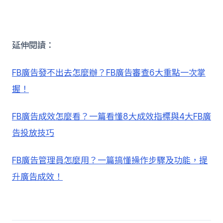
延伸閱讀：
FB廣告發不出去怎麼辦？FB廣告審查6大重點一次掌
握！
FB廣告成效怎麼看？一篇看懂8大成效指標與4大FB廣
告投放技巧
FB廣告管理員怎麼用？一篇搞懂操作步驟及功能，提
升廣告成效！