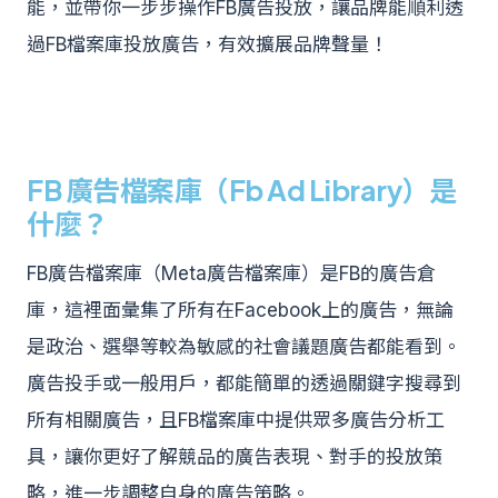
能，並帶你一步步操作FB廣告投放，讓品牌能順利透
過FB檔案庫投放廣告，有效擴展品牌聲量！
FB 廣告檔案庫（Fb Ad Library）是
什麼？
FB廣告檔案庫（Meta廣告檔案庫）是FB的廣告倉
庫，這裡面彙集了所有在Facebook上的廣告，無論
是政治、選舉等較為敏感的社會議題廣告都能看到。
廣告投手或一般用戶，都能簡單的透過關鍵字搜尋到
所有相關廣告，且FB檔案庫中提供眾多廣告分析工
具，讓你更好了解競品的廣告表現、對手的投放策
略，進一步調整自身的廣告策略。